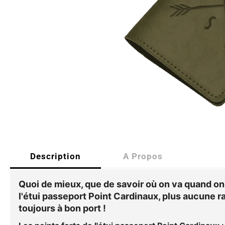
Description
A Propos
Quoi de mieux, que de savoir où on va quand on
l'
étui passeport Point Cardinaux
, plus aucune r
toujours à bon port !