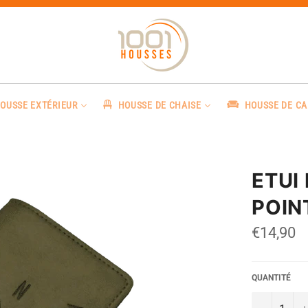
OUSSE EXTÉRIEUR
HOUSSE DE CHAISE
HOUSSE DE C
ETUI
POIN
Prix
€14,90
régulier
QUANTITÉ
−