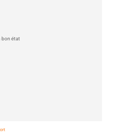
 bon état
ort