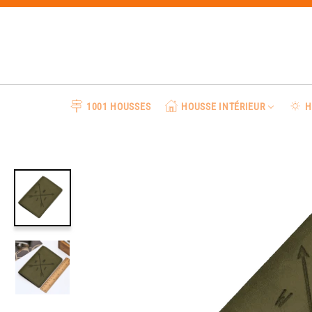
Passer
au
contenu
1001 HOUSSES
HOUSSE INTÉRIEUR
H