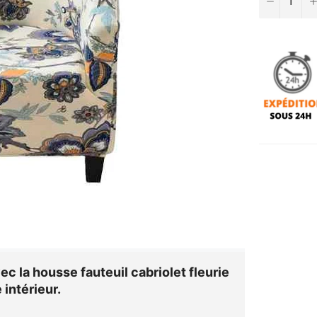
vec la
housse fauteuil cabriolet fleurie
 intérieur.