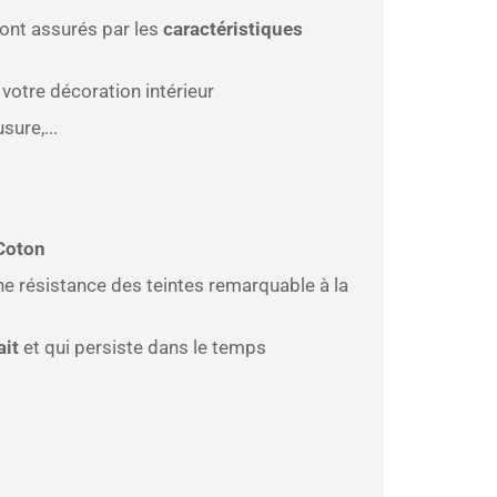
sont assurés par les
caractéristiques
votre décoration intérieur
sure,...
Coton
ne résistance des teintes remarquable à la
ait
et qui persiste dans le temps