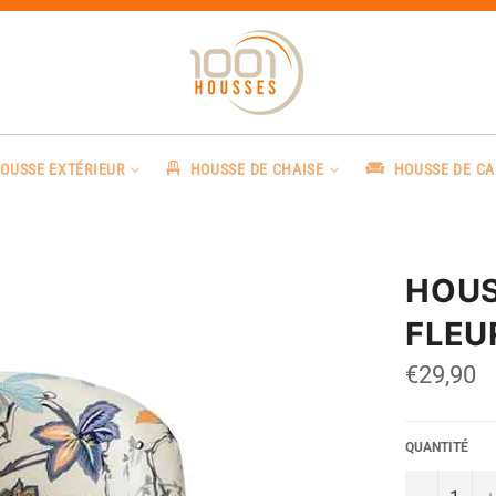
OUSSE EXTÉRIEUR
HOUSSE DE CHAISE
HOUSSE DE C
HOUS
FLEU
Prix
€29,90
régulier
QUANTITÉ
−