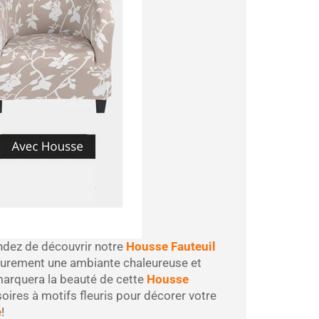
endez de découvrir notre
Housse Fauteuil
 surement une ambiante chaleureuse et
emarquera la beauté de cette
Housse
soires à motifs fleuris pour décorer votre
é
!