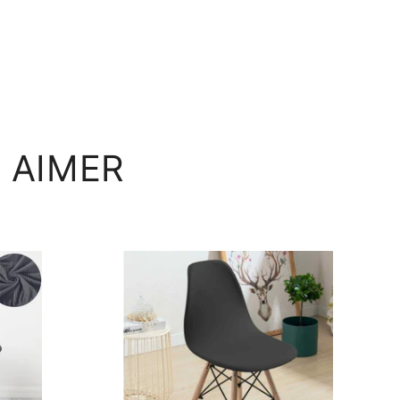
 AIMER