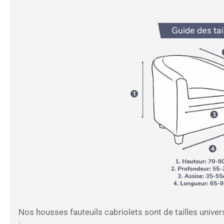
Nos housses fauteuils cabriolets sont de tailles univer
: