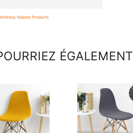
Intérieur
,
Newest Products
POURRIEZ ÉGALEMENT