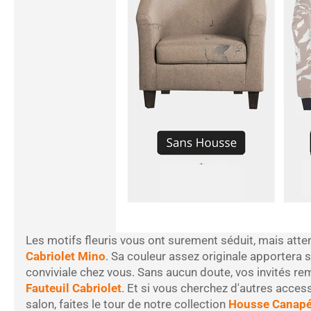
Les motifs fleuris vous ont surement séduit, mais att
Cabriolet Mino
. Sa couleur assez originale apportera
conviviale chez vous. Sans aucun doute, vos invités r
Fauteuil Cabriolet
. Et si vous cherchez d'autres acces
salon, faites le tour de notre collection
Housse Canap