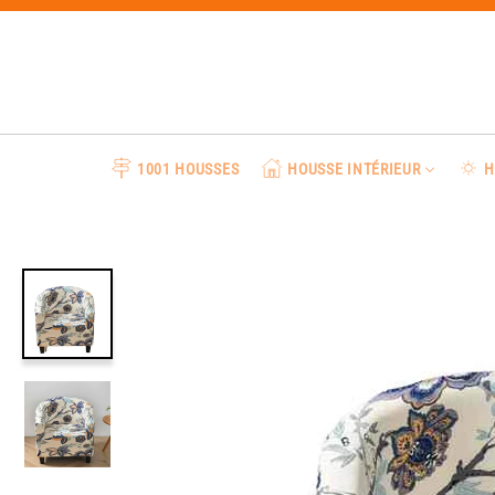
Passer
au
contenu
1001 HOUSSES
HOUSSE INTÉRIEUR
H