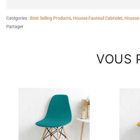
Catégories :
Best Selling Products
,
Housse Fauteuil Cabriolet
,
Housse 
Partager
VOUS 