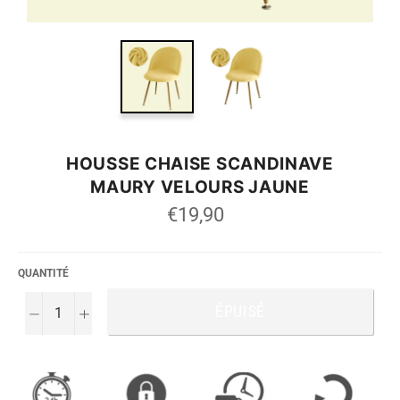
HOUSSE CHAISE SCANDINAVE
MAURY VELOURS JAUNE
Prix
€19,90
régulier
QUANTITÉ
ÉPUISÉ
−
+