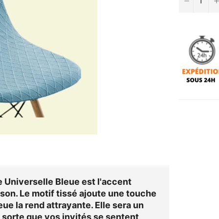
 Universelle Bleue
est l'accent
ison. Le motif tissé ajoute une touche
eue la rend attrayante. Elle sera un
n sorte que vos invités se sentent