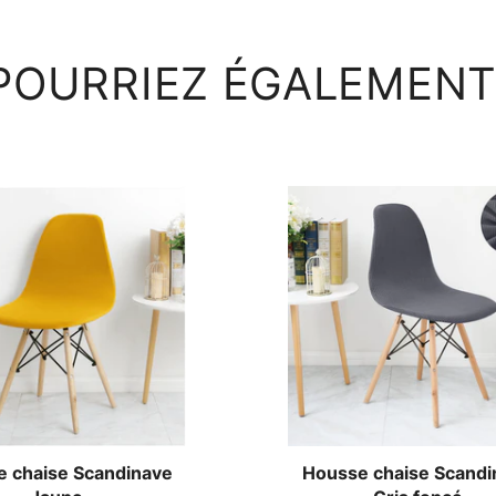
POURRIEZ ÉGALEMENT
 chaise Scandinave
Housse chaise Scandi