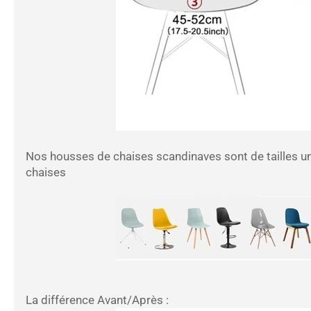
Nos housses de chaises scandinaves sont de tailles u
chaises
La différence Avant/Après :