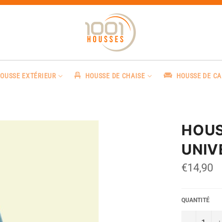
OUSSE EXTÉRIEUR
HOUSSE DE CHAISE
HOUSSE DE C
HOUS
UNIV
Prix
€14,90
régulier
QUANTITÉ
−