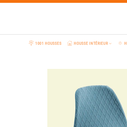
Passer
au
contenu
1001 HOUSSES
HOUSSE INTÉRIEUR
H