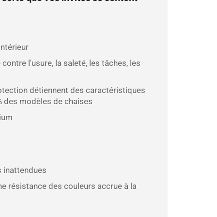
ntérieur
ontre l'usure, la saleté, les tâches, les
tection détiennent des caractéristiques
9% des modèles de chaises
mium
s inattendues
e résistance des couleurs accrue à la