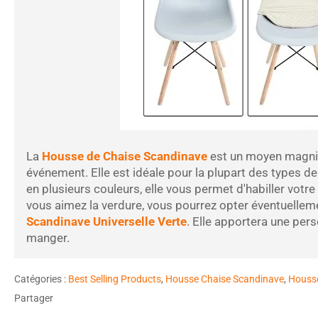
La
Housse de Chaise Scandinave
est un moyen magnifi
événement. Elle est idéale pour la plupart des types de 
en plusieurs couleurs, elle vous permet d'habiller vot
vous aimez la verdure, vous pourrez opter éventuellem
Scandinave Universelle Verte
. Elle apportera une pers
manger.
Catégories :
Best Selling Products
,
Housse Chaise Scandinave
,
Housse
Partager