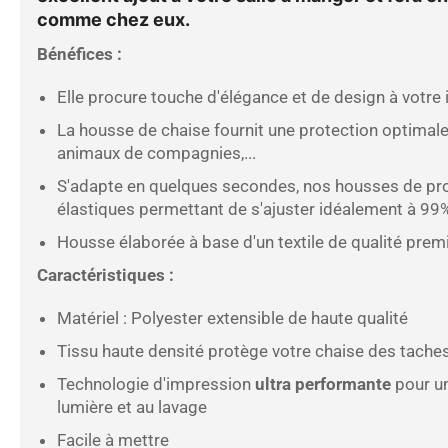
comme chez eux.
Bénéfices :
Elle procure touche d'élégance et de design à votre i
La housse de chaise fournit une protection optimale c
animaux de compagnies,...
S'adapte en quelques secondes,
nos housses de pro
élastiques permettant de s'ajuster idéalement à 9
Housse élaborée à base d'un textile de qualité pre
Caractéristiques :
Matériel :
Polyester extensible de haute qualité
Tissu haute densité protège votre chaise des tache
Technologie d'impression
ultra performante
pour un
lumière et au lavage
Facile à mettre