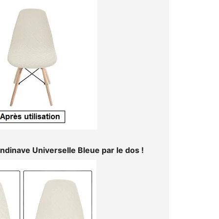
andinave
Universelle Bleue
par le dos !