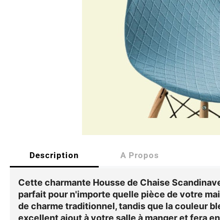
Description
A Propos
Cette charmante
Housse de Chaise Scandinave
parfait pour n'importe quelle pièce de votre ma
de charme traditionnel, tandis que la couleur bl
excellent ajout à votre salle à manger et fera e