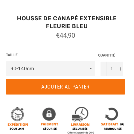
HOUSSE DE CANAPÉ EXTENSIBLE
FLEURIE BLEU
Prix
€44,90
régulier
TAILLE
QUANTITÉ
−
+
AJOUTER AU PANIER