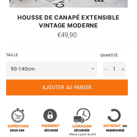
HOUSSE DE CANAPÉ EXTENSIBLE
VINTAGE MODERNE
Prix
€49,90
régulier
TAILLE
QUANTITÉ
−
+
AJOUTER AU PANIER