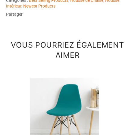
Catégories :
Best Selling Products
,
Housse de Chaise
,
Housse
Intérieur
,
Newest Products
Partager
VOUS POURRIEZ ÉGALEMENT
AIMER