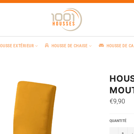
OUSSE EXTÉRIEUR
HOUSSE DE CHAISE
HOUSSE DE C
HOUS
MOU
Prix
€9,90
régulier
QUANTITÉ
−