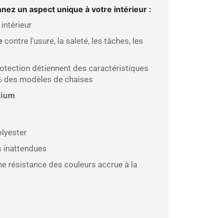
nez un aspect unique à votre intérieur
:
 intérieur
e
contre l'usure, la saleté, les tâches, les
otection détiennent des caractéristiques
9% des modèles de chaises
mium
lyester
s inattendues
e résistance des couleurs accrue à la