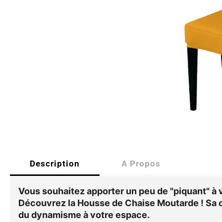
Description
A Propos
Vous souhaitez apporter un peu de "piquant" à v
Découvrez la Housse de Chaise Moutarde ! Sa c
du dynamisme à votre espace.