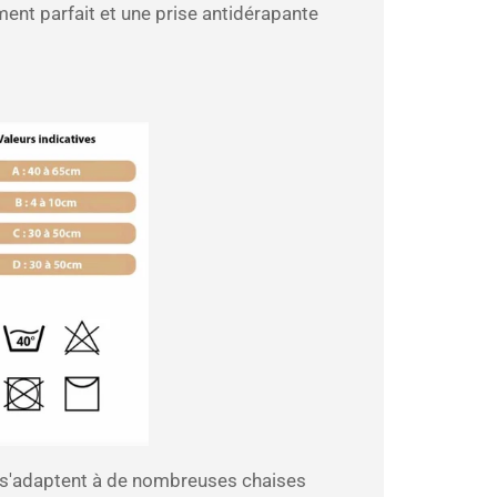
ment parfait et une prise antidérapante
t s'adaptent à de nombreuses chaises