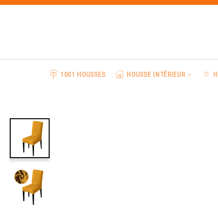
Passer
au
contenu
1001 HOUSSES
HOUSSE INTÉRIEUR
H