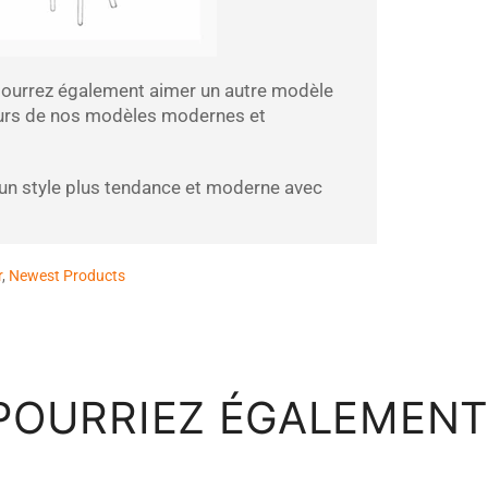
 pourrez également aimer un autre modèle
eurs de nos modèles modernes et
s un style plus tendance et moderne avec
r
,
Newest Products
POURRIEZ ÉGALEMENT