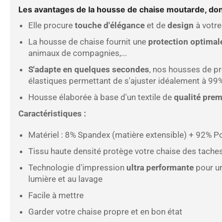
Les avantages de la housse de chaise moutarde, don
Elle procure
touche d'élégance
et de
design
à votre
La housse de chaise fournit une
protection optimal
animaux de compagnies,...
S'adapte en quelques secondes
,
nos housses de pr
élastiques permettant de s'ajuster idéalement à 9
Housse élaborée à base d'un textile de
qualité pre
Caractéristiques :
Matériel :
8
% Spandex (matière extensible) + 92%
Po
Tissu haute densité protège votre chaise des tache
Technologie d'impression
ultra performante
pour un
lumière et au lavage
Facile à mettre
Garder votre chaise propre et en bon état