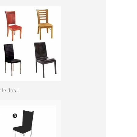
 le dos !