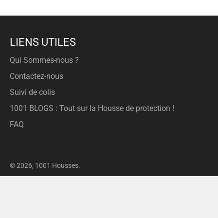
LIENS UTILES
Qui Sommes-nous ?
Contactez-nous
Suivi de colis
1001 BLOGS : Tout sur la Housse de protection !
FAQ
© 2026,
1001 Housses
.