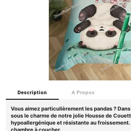
Description
A Propos
Vous aimez particulièrement les pandas ? Dans
sous le charme de notre jolie
Housse de Couet
hypoallergénique et résistante au froissement.
chambre à coucher.