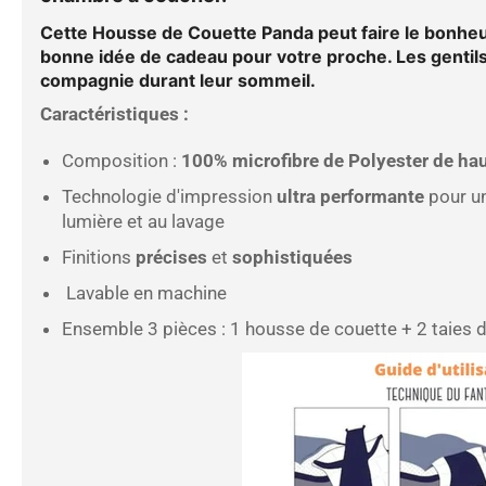
Cette
Housse de
Couette Panda
peut faire le bonheu
bonne idée de cadeau pour votre proche. Les gentil
compagnie durant leur sommeil.
Caractéristiques :
Composition :
100%
microfibre de Polyester de hau
Technologie d'impression
ultra performante
pour u
lumière et au lavage
Finitions
précises
et
sophistiquées
Lavable en machine
Ensemble 3 pièces : 1 housse de couette + 2 taies d'