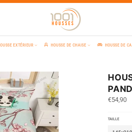
OUSSE EXTÉRIEUR
HOUSSE DE CHAISE
HOUSSE DE C
HOUS
PAN
Prix
€54,90
régulier
TAILLE