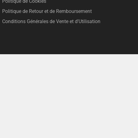
Politique de Cookies
Politique de Retour et de Remboursement
Conditions Générales de Vente et d'Utilisation