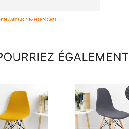
ette Animaux
,
Newest Products
POURRIEZ ÉGALEMENT