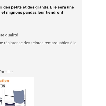
r des petits et des grands. Elle sera une
s et mignons pandas leur tiendront
te qualité
ne résistance des teintes remarquables à la
oreiller