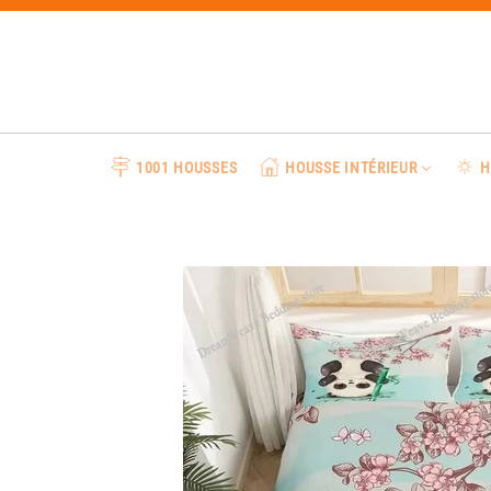
Passer
au
contenu
1001 HOUSSES
HOUSSE INTÉRIEUR
H