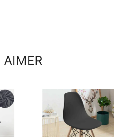
 AIMER