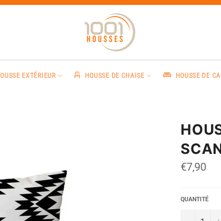
OUSSE EXTÉRIEUR
HOUSSE DE CHAISE
HOUSSE DE C
HOUS
SCAN
Prix
€7,90
régulier
QUANTITÉ
−