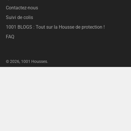
Contactez-nous
Suivi de colis
1001 BLOGS : Tout sur la Housse de protection !
FAQ
© 2026,
1001 Housses
.