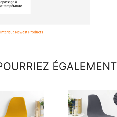
Intérieur
,
Newest Products
POURRIEZ ÉGALEMENT