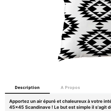
Description
A Propos
Apportez un air épuré et chaleureux à votre int
45x45 Scandinave
! Le but est simple il s'agit