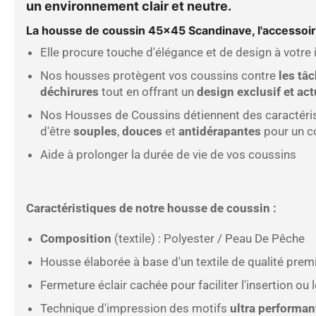
un environnement clair et neutre.
La housse de coussin 45x45 Scandinave, l'accessoire
Elle procure touche d'élégance et de design à votre i
Nos housses protègent vos coussins contre
les tâ
déchirures
tout en offrant un
design exclusif et act
Nos Housses de Coussins détiennent des caractéri
d'être
souples
,
douces
et
antidérapantes
pour un c
Aide à prolonger la durée de vie de vos coussins
Caractéristiques de notre housse de coussin :
Composition
(textile) :
Polyester / Peau De Pêche
Housse élaborée à base d'un textile de qualité pre
Fermeture éclair cachée pour faciliter l'insertion ou 
Technique d'impression des motifs
ultra performan