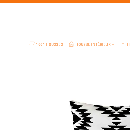
Passer
au
contenu
1001 HOUSSES
HOUSSE INTÉRIEUR
H