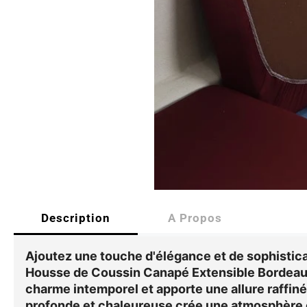
Description
A Propos
Ajoutez une touche d'élégance et de sophisticat
Housse de Coussin Canapé Extensible Bordea
charme intemporel et apporte une allure raffiné
profonde et chaleureuse crée une atmosphère 