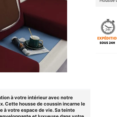
ion à votre intérieur avec notre
ux
. Cette housse de coussin incarne le
e à votre espace de vie. Sa teinte
enveloppante et luxueuse dans votre