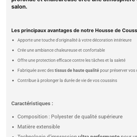
salon.
Les principaux avantages de notre Housse de Couss
Apporte une touche d'originalité à votre décoration intérieure
Crée une ambiance chaleureuse et confortable
Offre une protection efficace contre les tâches et la saleté
Fabriquée avec des
tissus de haute qualité
pour préserver vos
Contribue à prolonger la durée de vie de vos coussins
Caractéristiques :
Composition : Polyester de qualité supérieure
Matière extensible
Technologie d'impression
ultra performante
pour un