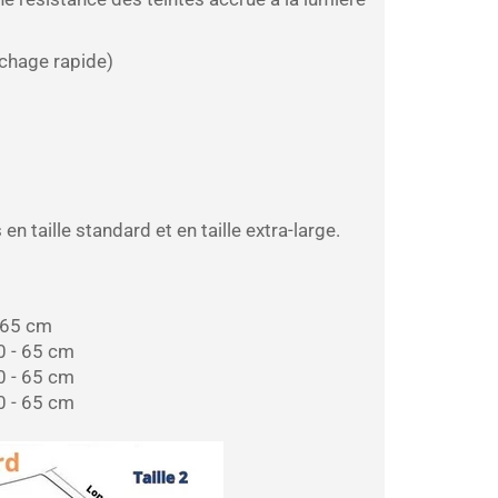
chage rapide)
taille standard et en taille extra-large.
 65 cm
 - 65 cm
 - 65 cm
 - 65 cm