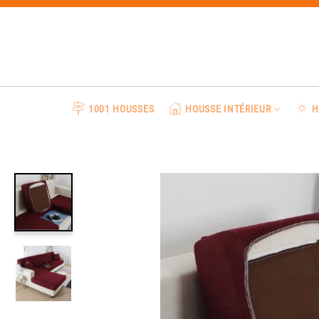
Passer
au
contenu
1001 HOUSSES
HOUSSE INTÉRIEUR
H