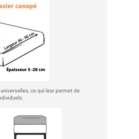
 universelles, ce qui leur permet de
ndividuels.