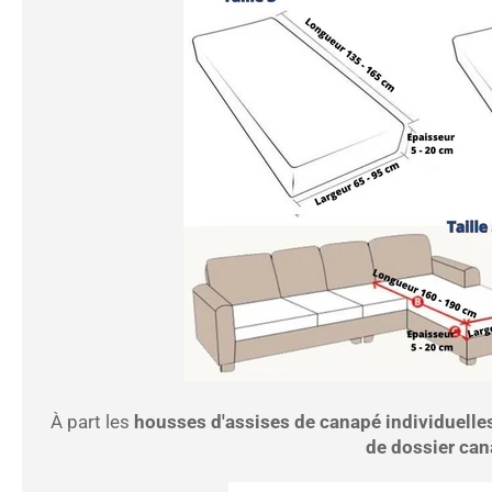
À part les
housses d'assises de canapé individuelle
de dossier ca