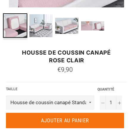
HOUSSE DE COUSSIN CANAPÉ
ROSE CLAIR
Prix
€9,90
régulier
TAILLE
QUANTITÉ
−
+
AJOUTER AU PANIER