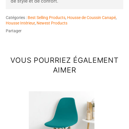
de style et de confort.
Catégories :
Best Selling Products
,
Housse de Coussin Canapé
,
Housse Intérieur
,
Newest Products
Partager
VOUS POURRIEZ ÉGALEMENT
AIMER