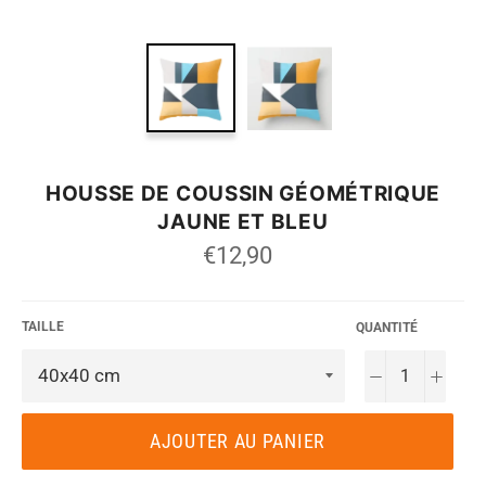
HOUSSE DE COUSSIN GÉOMÉTRIQUE
JAUNE ET BLEU
Prix
€12,90
régulier
TAILLE
QUANTITÉ
−
+
AJOUTER AU PANIER