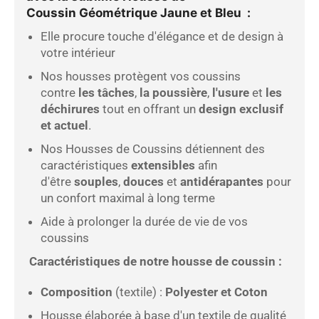
Coussin Géométrique Jaune et Bleu :
Elle procure touche d'élégance et de design à
votre intérieur
Nos housses protègent vos coussins
contre
les tâches
,
la poussière
,
l'usure
et
les
déchirures
tout en offrant un
design exclusif
et actuel
.
Nos Housses de Coussins détiennent des
caractéristiques
extensibles
afin
d'être
souples
,
douces
et
antidérapantes
pour
un confort maximal à long terme
Aide à prolonger la durée de vie de vos
coussins
Caractéristiques de notre housse de coussin :
Composition
(textile) :
Polyester et Coton
Housse élaborée à base d'un textile de qualité