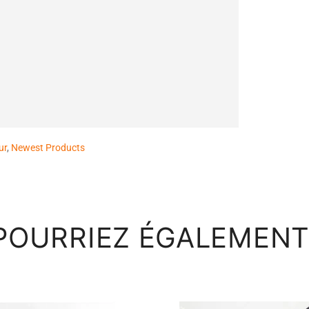
ur
,
Newest Products
POURRIEZ ÉGALEMENT