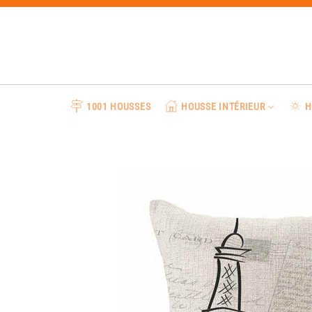
Passer
au
contenu
1001 HOUSSES
HOUSSE INTÉRIEUR
H