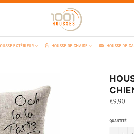
OUSSE EXTÉRIEUR
HOUSSE DE CHAISE
HOUSSE DE C
HOUS
CHIE
Prix
€9,90
régulier
QUANTITÉ
−