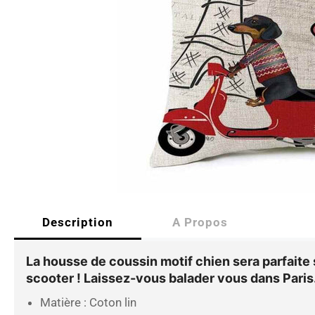
Description
A Propos
La
housse de coussin motif chien sera parfaite s
scooter ! Laissez-vous balader vous dans Paris
Matière : Coton lin