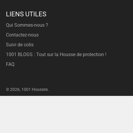
LIENS UTILES
Qui Sommes-nous ?
Contactez-nous
Suivi de colis
1001 BLOGS : Tout sur la Housse de protection !
FAQ
© 2026,
1001 Housses
.