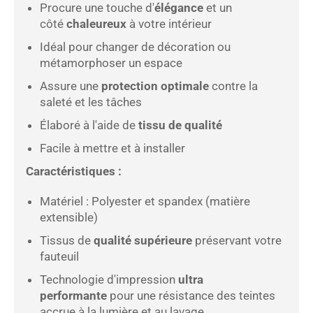
Procure une touche d'
élégance
et un
côté
chaleureux
à votre intérieur
Idéal pour changer de décoration ou
métamorphoser un espace
Assure une
protection optimale
contre la
saleté et les tâches
Élaboré à l'aide de
tissu de qualité
Facile à mettre et à installer
Caractéristiques :
Matériel : Polyester et spandex (matière
extensible)
Tissus de
qualité supérieure
préservant votre
fauteuil
Technologie d'impression
ultra
performante
pour une résistance des teintes
accrue à la lumière et au lavage