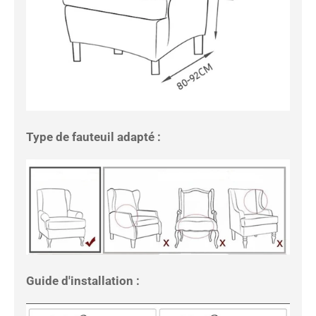
Type de fauteuil adapté :
Guide d'installation :