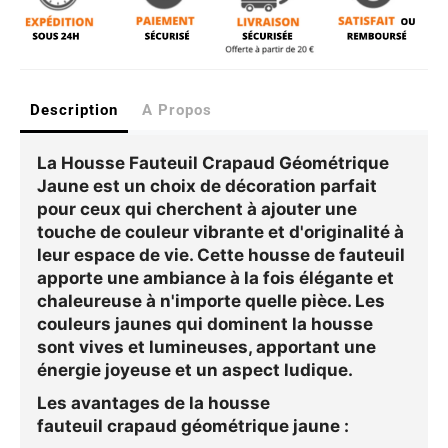
Description
A Propos
La
Housse Fauteuil Crapaud Géométrique
Jaune
est un choix de décoration parfait
pour ceux qui cherchent à ajouter une
touche de couleur vibrante et d'originalité à
leur espace de vie. Cette housse de fauteuil
apporte une ambiance à la fois élégante et
chaleureuse à n'importe quelle pièce. Les
couleurs jaunes qui dominent la housse
sont vives et lumineuses, apportant une
énergie joyeuse et un aspect ludique.
Les avantages de la
housse
fauteuil crapaud géométrique jaune
: