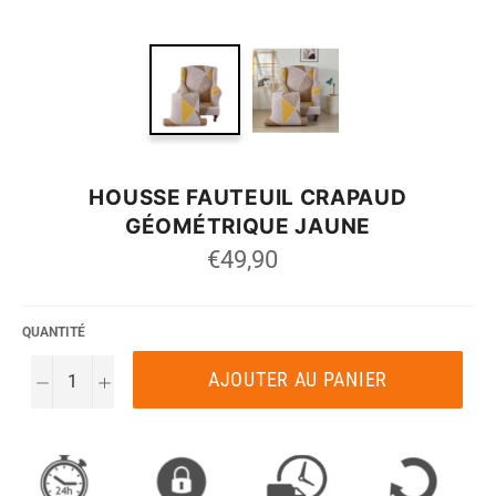
HOUSSE FAUTEUIL CRAPAUD
GÉOMÉTRIQUE JAUNE
Prix
€49,90
régulier
QUANTITÉ
AJOUTER AU PANIER
−
+