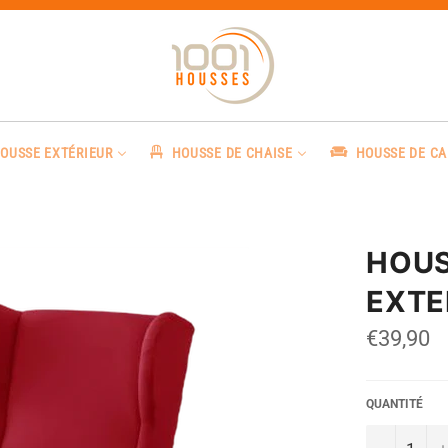
OUSSE EXTÉRIEUR
HOUSSE DE CHAISE
HOUSSE DE C
HOUS
EXTE
Prix
€39,90
régulier
QUANTITÉ
−