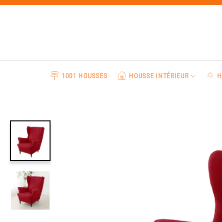
Passer
au
contenu
1001 HOUSSES
HOUSSE INTÉRIEUR
H