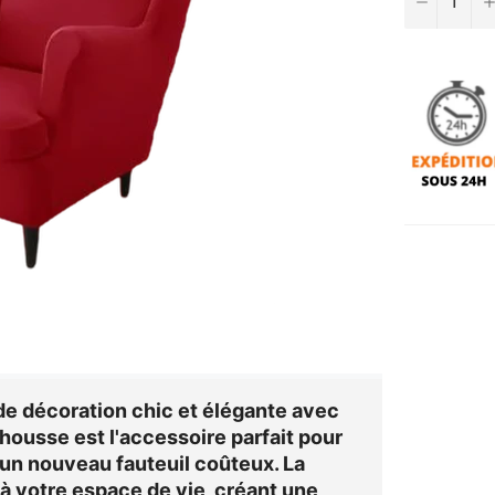
de décoration chic et élégante avec
 housse est l'accessoire parfait pour
 un nouveau fauteuil coûteux. La
à votre espace de vie, créant une