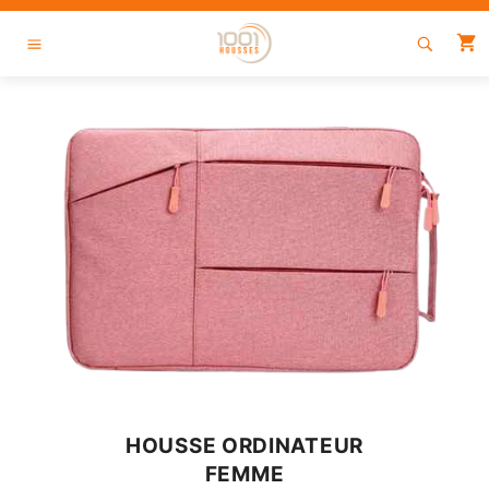
Passer
au
P
contenu
Navigation
HOUSSE ORDINATEUR
FEMME