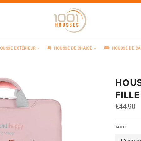
OUSSE EXTÉRIEUR
HOUSSE DE CHAISE
HOUSSE DE C
HOUS
FILLE
Prix
€44,90
régulier
TAILLE