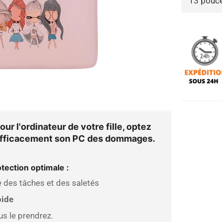
r l'ordinateur de votre fille, optez
a efficacement son PC des dommages.
otection optimale :
le des tâches et des saletés
pide
us le prendrez.