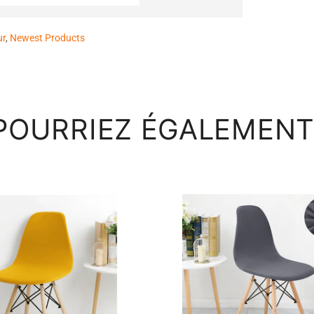
ur
,
Newest Products
POURRIEZ ÉGALEMENT