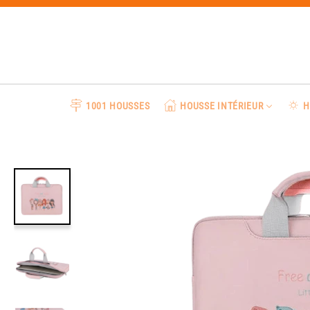
Passer
au
contenu
1001 HOUSSES
HOUSSE INTÉRIEUR
H