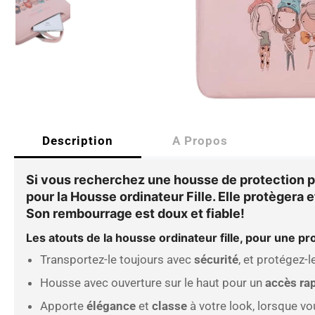
Description
A Propos
Si vous recherchez une housse de protection pou
pour la
Housse ordinateur Fille
. Elle protèger
Son rembourrage est doux et fiable!
Les atouts de la
housse ordinateur fille
, pour une pr
Transportez-le toujours avec
sécurité
, et protégez-
Housse avec ouverture sur le haut pour un
accès ra
Apporte
élégance
et
classe
à votre look, lorsque vo