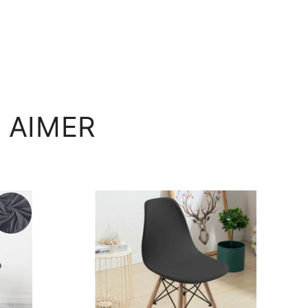
 AIMER