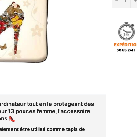
rdinateur tout en le protégeant des
teur 13 pouces femme
, l'accessoire
ons 👠
alement être utilisé comme tapis de