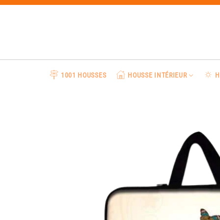
Passer
au
contenu
1001 HOUSSES
HOUSSE INTÉRIEUR
H