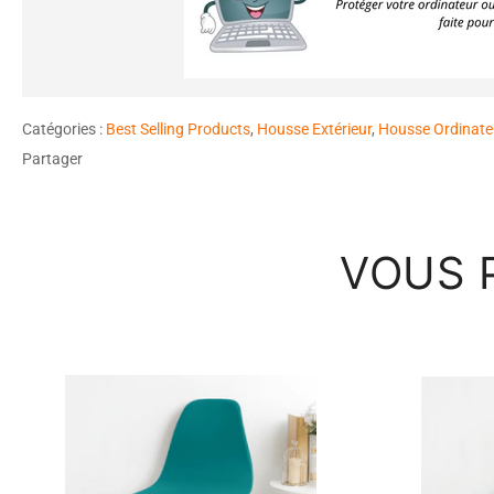
Catégories :
Best Selling Products
,
Housse Extérieur
,
Housse Ordinate
Partager
VOUS 