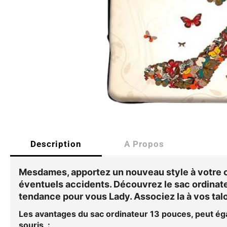
Description
A Propos
Mesdames, apportez un nouveau style à votre o
éventuels accidents. Découvrez le
sac ordina
tendance pour vous Lady. Associez la à vos tal
Les avantages du sac
ordinateur 13 pouces, peut ég
souris
: