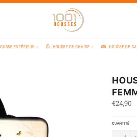
OUSSE EXTÉRIEUR
HOUSSE DE CHAISE
HOUSSE DE C
HOUS
FEM
Prix
€24,90
régulier
QUANTITÉ
−