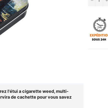
ez l'
étui a cigarette weed
, multi-
ervira de cachette pour vous savez