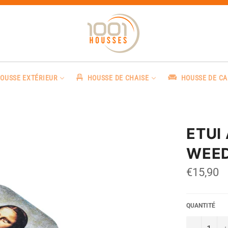
OUSSE EXTÉRIEUR
HOUSSE DE CHAISE
HOUSSE DE C
ETUI
WEE
Prix
€15,90
régulier
QUANTITÉ
−