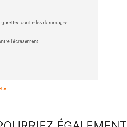
 cigarettes contre les dommages.
ntre l'écrasement
ette
POURRIEZ ÉGALEMENT