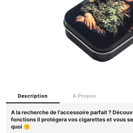
Description
A Propos
A la recherche de l'accessoire parfait ? Découvr
fonctions il protégera vos cigarettes et vous s
quoi 🤫