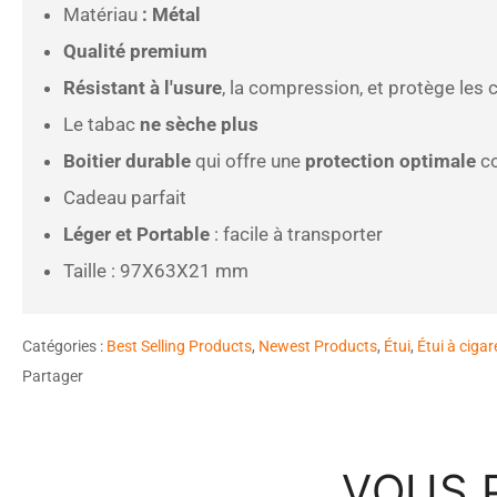
Matériau
: Métal
Qualité premium
Résistant à l'usure
, la compression, et protège les
Le tabac
ne sèche plus
Boitier durable
qui offre une
protection optimale
co
Cadeau parfait
Léger et Portable
: facile à transporter
Taille :
97X63X21 mm
Catégories :
Best Selling Products
,
Newest Products
,
Étui
,
Étui à cigar
Partager
VOUS 